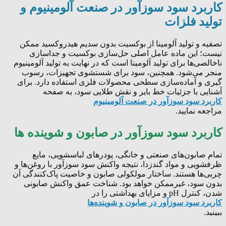
کاربرد سود سوزآور در صنعت آلومینیوم و
تولید فلزات
تصفیه و تولید آلومینا از بوکسیت بدون سدیم هیدروکسید ممکن
نیست؛ این ماده عامل اصلی حل‌سازی بوکسیت و جداسازی
ناخالصی‌ها برای تولید آلومینا است که در نهایت به تولید آلومینیوم
منجر می‌شود. همچنین، سود برای شستشوی تجهیزات، رسوب
گیری و آماده‌سازی سطحی محصولات فلزی استفاده دارد. برای
آشنایی با جزئیات خط بایر و نقش طلایی سود، به صفحه
کاربرد سود سوزآور در صنعت آلومینیوم
مراجعه نمایید.
کاربرد سود سوزآور در صابون و شوینده‌ ها
تمام صابون‌های صنعتی و خانگی، پودرهای لباسشویی، مایع
ظرفشویی و مواد گندزدا، نتیجه واکنش سود سوزآور با روغن‌ها و
چربی‌ها هستند. ساختار مولکولی صابون و خاصیت پاک‌کنندگی آن
بدون سود، غیرممکن خواهد بود. شناخت عمق واکنش صابونی
شدن، کنترل pH و مزایای بهداشتی را در
کاربرد سود سوزآور در صابون و شوینده‌ها
ببینید.