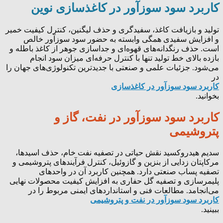
کاربرد سود سوزآور در کاغذسازی نوین
تولید و بازیافت کاغذ، سفیدگری و حذف لیگنین، کنترل کیفیت خمیر
و افزایش سفیدی همگی وابسته به حضور سود سوزآور خالص
است. حذف رنگدانه‌های قهوه‌ای و جداسازی جوهر از کاغذ باطله و
بازده بالای خط تولید تنها با کنترل حرفه‌ای میزان سود انجام
می‌شود. جزئیات علمی و صنعتی با جدیدترین تکنولوژی‌های جهان را
در
کاربرد سود سوزآور در کاغذسازی
بخوانید.
کاربرد سود سوزآور در نفت، گاز و
پتروشیمی
سدیم هیدروکسید نقش حیاتی در تصفیه نفت خام، حذف اسیدها،
مرکاپتان زدایی از بنزین و گازوئیل، کنترل فرآیندهای پتروشیمی و
تصفیه پساب صنعتی دارد. همچنین کاربرد آن در واحدهای
پلیمرسازی و تصفیه گل حفاری به افزایش کیفیت محصولات نهایی
می‌انجامد. مطالعات فنی و استانداردهای ایمنی مربوط را در
کاربرد سود سوزآور در نفت و پتروشیمی
ببینید.