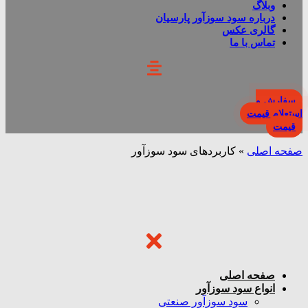
وبلاگ
درباره سود سوزآور پارسیان
گالری عکس
تماس با ما
سفارش و
استعلام قیمت
قیمت
صفحه اصلی
»
کاربردهای سود سوزآور
صفحه اصلی
انواع سود سوزآور
سود سوزآور صنعتی