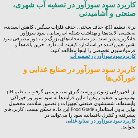
کاربرد سود سوزآور در تصفیه آب شهری،
صنعتی و آشامیدنی
برای تنظیم pH، حذف سختی، حذف فلزات سنگین، کاهش اسیدیته،
ته‌نشینی آلاینده‌ها و بهداشت شبکه آب‌رسانی، سود سوزآور
جایگزین‌ناپذیر است. در تصفیه‌خانه‌های بزرگ دنیا، دوز مصرفی سود
نقش تعیین‌کننده در استاندارد کیفیت آب دارد. آخرین یافته‌ها و
فرمولاسیون تخصصی را اینجا مطالعه کنید:
کاربرد سود سوزآور در تصفیه آب
کاربرد سود سوزآور در صنایع غذایی و
خوراکی‌ها
از تلخی‌زدایی زیتون و پوست‌گیری سیب‌زمینی گرفته تا تنظیم pH
نوشیدنی و تصفیه روغن all این فرآیندها به سود سوزآور خوراکی
وابسته‌اند. شستشوی صنعتی تجهیزات و تضمین سلامت محصول
نهایی بدون استاندارد Food Grade این ماده ممکن نیست. کاربردهای
پیشرفته و کنترل باقیمانده سود را می‌توانید در
کاربرد سود سوزآور در صنایع غذایی
بخوانید.