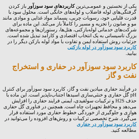
یکی از نخستین و عمومـی‌ترین
کاربردهای سود سوزآور
باز کردن
گرفتگی‌های لوله فاضلاب و لوله‌های خانگی است. محلول سود با
قدرت قلیایی خود، رسوبات چربی، پسماند مواد غذایی و موادی مانند
مو و صابون را تجزیه و مسیر را کاملاً باز می‌کند. این ماده برای
شرکت‌های خدماتی لوله‌بازکنی، هتل‌ها، رستوران‌ها و مجموعه‌های
بزرگ تاسیساتی به یک انتخاب اقتصادی و کارآمد تبدیل شده است.
جزئیات روش استفاده ایمن و تفاوت با مواد لوله بازکن دیگر را در
کاربرد سود سوزآور در لوله بازکنی
بیابید.
کاربرد سود سوزآور در حفاری و استخراج
نفت و گاز
در فرآیند حفاری میادین نفت و گاز، کاربرد سود سوزآور برای کنترل
pH گل حفاری و خنثی‌سازی اسیدها اجتناب‌ناپذیر است. این ماده با
حذف H2S و ترکیبات سولفیدی، ایمنی فرایند حفاری را افزایش
می‌دهد و محافظ تجهیزات چاه است. همچنین در فناوری گل حفاری
هوازی و جلوگیری از خوردگی خطوط حفاری مورد استفاده قرار
می‌گیرد. شرح تخصصی ترکیبات و روش‌های افزوده را می‌توانید در
کاربرد سود سوزآور در حفاری
مطالعه کنید.