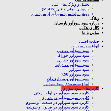
تحلیل و ویژگی‌های فنی
داده‌های ایمنی و فنی (MSDS)
روش تولید سود سوزآور از سود مایع
وبلاگ
درباره سود سوزآور پارسیان
گالری عکس
تماس با ما
صفحه اصلی
انواع سود سوزآور
سود سوزآور صنعتی
سود سوزآور خوراکی
سود سوزآور حفاری
سود سوزآور صادراتی
سود سوزآور
سود سوزآور 98%
سود سوزآور و مصارف آن
انواع بسته بندی سود سوزآور
کاربردهای سود سوزآور
کاربرد سود سوزآور در لوله بازکنی
کاربرد سود سوزآور در حفاری
کاربرد سود سوزآور در صنعت آلومینیوم
کاربرد سود سوزآور در صابون و شوینده