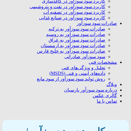
کاربرد سود سوزآور در کاغذسازی
کاربرد سود سوزآور در نفت و پتروشیمی
کاربرد سود سوزآور در تصفیه آب
کاربرد سود سوزآور در صنایع غذایی
صادرات سود سوزآور
صادرات سود سوزآور به ترکیه
صادرات سود سوزآور به روسیه
صادرات سود سوزآور به عراق
صادرات سود سوزآور به ارمنستان
صادرات سود سوزآور به خلیج فارس
سود سوزآور صادراتی
مشخصات فنی
تحلیل و ویژگی‌های فنی
داده‌های ایمنی و فنی (MSDS)
روش تولید سود سوزآور از سود مایع
وبلاگ
درباره سود سوزآور پارسیان
گالری عکس
تماس با ما