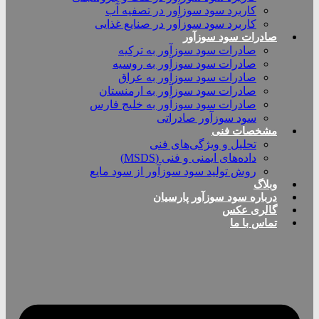
کاربرد سود سوزآور در تصفیه آب
کاربرد سود سوزآور در صنایع غذایی
صادرات سود سوزآور
صادرات سود سوزآور به ترکیه
صادرات سود سوزآور به روسیه
صادرات سود سوزآور به عراق
صادرات سود سوزآور به ارمنستان
صادرات سود سوزآور به خلیج فارس
سود سوزآور صادراتی
مشخصات فنی
تحلیل و ویژگی‌های فنی
داده‌های ایمنی و فنی (MSDS)
روش تولید سود سوزآور از سود مایع
وبلاگ
درباره سود سوزآور پارسیان
گالری عکس
تماس با ما